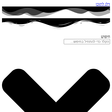
דלג לתוכן
חיפוש