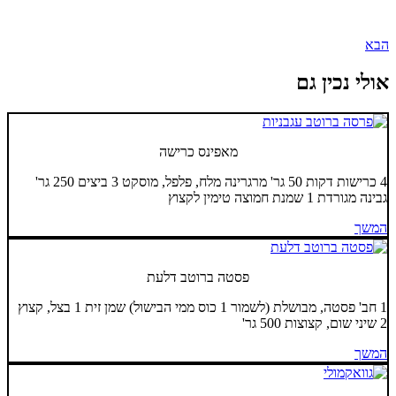
הבא
אולי נכין גם
מאפינס כרישה
4 כרישות דקות 50 גר' מרגרינה מלח, פלפל, מוסקט 3 ביצים 250 גר'
גבינה מגורדת 1 שמנת חמוצה טימין לקצוץ
המשך
פסטה ברוטב דלעת
1 חב' פסטה, מבושלת (לשמור 1 כוס ממי הבישול) שמן זית 1 בצל, קצוץ
2 שיני שום, קצוצות 500 גר'
המשך