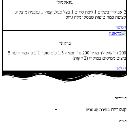
גוואקמולי
2 אבוקדו בשלים 1 לימון סחוט 1 בצל סגול, קצוץ 1 עגבניה מוצקה,
קצוצה כמה טיפות טבסקו מלח גרוס
המשך
בראוניז
200 גר' שוקולד מריר 200 גר' חמאה 1.5 כוס סוכר 1 כוס קמח תופח 5
ביצים ממיסים במיקרו (2 דקות)
המשך
קטגוריות
קטגוריות
תגיות