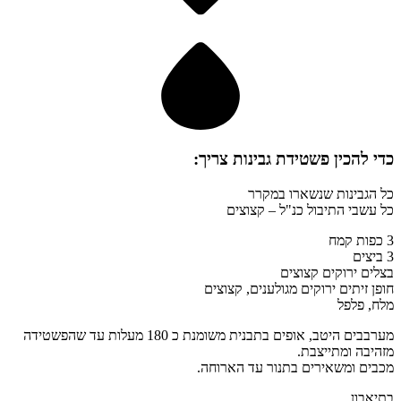
כדי להכין
פשטידת גבינות
צריך:
כל הגבינות שנשארו במקרר
כל עשבי התיבול כנ"ל – קצוצים
3 כפות קמח
3 ביצים
בצלים ירוקים קצוצים
חופן זיתים ירוקים מגולענים, קצוצים
מלח, פלפל
מערבבים היטב, אופים בתבנית משומנת כ 180 מעלות עד שהפשטידה
מזהיבה ומתייצבת.
מכבים ומשאירים בתנור עד הארוחה.
בתיאבון