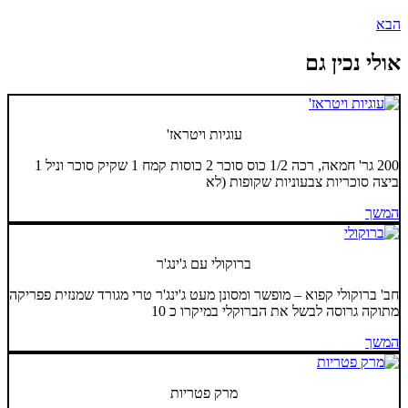
הבא
אולי נכין גם
עוגיות ויטראז'
200 גר' חמאה, רכה 1/2 כוס סוכר 2 כוסות קמח 1 שקיק סוכר וניל 1
ביצה סוכריות צבעוניות שקופות (לא
המשך
ברוקולי עם ג'ינג'ר
חב' ברוקולי קפוא – מופשר ומסונן מעט ג'ינג'ר טרי מגורד שמנזית פפריקה
מתוקה גרוסה לבשל את הברוקלי במיקרו כ 10
המשך
מרק פטריות