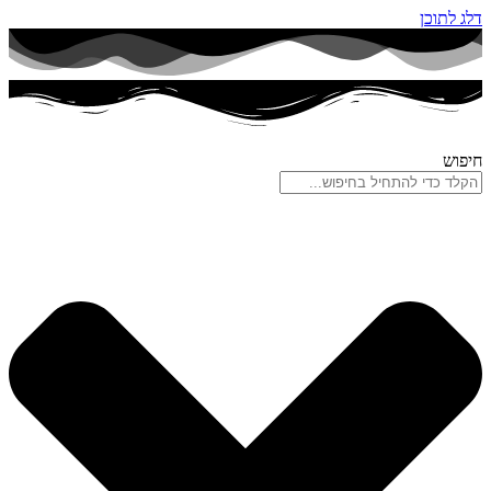
דלג לתוכן
חיפוש