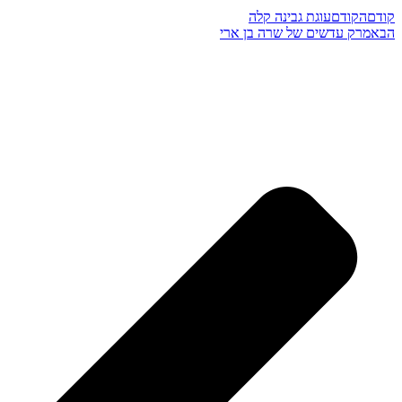
קודם
הקודם
עוגת גבינה קלה
הבא
מרק עדשים של שרה בן ארי