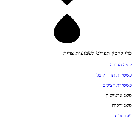
כדי להכין
תפריט לשבועות
צריך:
לזניה מהירה
פשטידת תרד וקוטג'
פשטידת חצילים
סלט ארטישוק
סלט ירקות
עוגת זברה