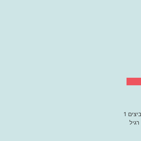
4 בצלים בינוניים, קצוצים 2 ביצים 1
ס שמן רגיל