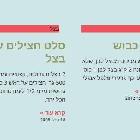
בצל
כבוש
סלט חצילים ע
בצל
 מכינים מבצל לבן, שלא
תמיד בעונה 2 ק"ג בצל לבן 1 כוס
2 בצלים גדולים, קצוצים ומט
י כף גרגירי פלפל אנגלי
500 גר' ח
»
גדושות מיונז 1/2 לימ
הכל יחד,
קרא עוד »
16 ביולי 2008