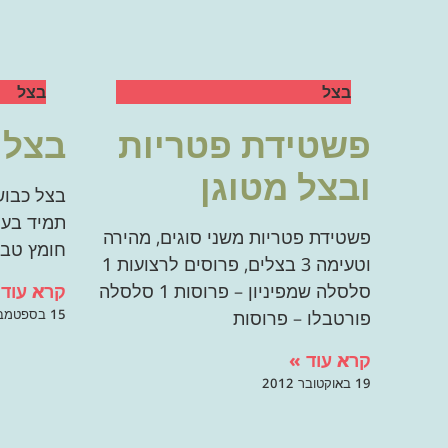
בצל
בצל
פשטידת פטריות
בצל 
ובצל מטוגן
בצל כבוש
פשטידת פטריות משני סוגים, מהירה
חומץ טבע
וטעימה 3 בצלים, פרוסים לרצועות 1
קרא עוד 
סלסלה שמפיניון – פרוסות 1 סלסלה
15 בספטמבר 2012
פורטבלו – פרוסות
קרא עוד »
19 באוקטובר 2012