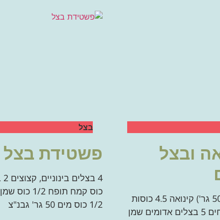
בצל
אה ובצל
פשטידת בצל
כוס קמח תופח 1/2 כו
1 חב' (500 גר') קינואה 4.5 כוסות
1/2 כוס מים 50 גר' גבנ"צ
מים רותחים 5 בצלים אדומים שמן