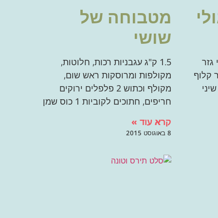
לי
מטבוחה של
שושי
 גזר
1.5 ק"ג עגבניות רכות, חלוטות,
1 חב' גזר קלוף
מקולפות ומרוסקות ראש שום,
מקולף וכתוש 2 פלפלים ירוקים
חריפים, חתוכים לקוביות 1 כוס שמן
קרא עוד »
8 באוגוסט 2015