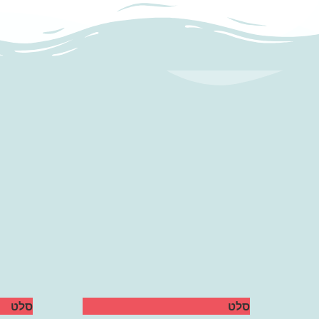
סלט
סלט