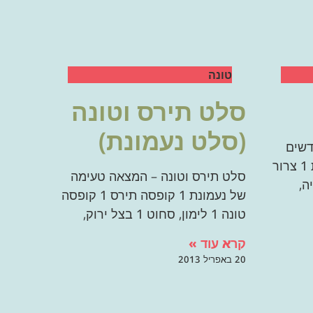
טונה
סלט תירס וטונה
(סלט נעמונת)
דשים
קפואים 1 חב' עדשים מוכנות 1 צרור
סלט תירס וטונה – המצאה טעימה
ליה,
של נעמונת 1 קופסה תירס 1 קופסה
טונה 1 לימון, סחוט 1 בצל ירוק,
קרא עוד »
20 באפריל 2013