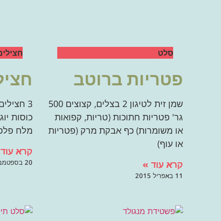
סלט
חצילים
פטריות ברוטב
חציל
שמן זית לטיגון 2 בצלים, קצוצים 500
גר' פטריות חתוכות (טריות, קפואות
או משומרות) כף אבקת מרק (פטריות
מלח פלפל
או עוף)
קרא עוד 
20 בספטמבר 2014
קרא עוד »
11 באפריל 2015