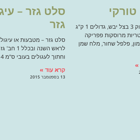
טורקי
סלט גזר – עיגו
גזר
3 בצל ירוק 3 בצל יבש, גדולים 1 ק"ג
טריות מרוסקות פפריקה
סלט גזר – מטבעות או עיגולי
מון, פלפל שחור, מלח שמן
לראש השנה ובכלל 
וחתוך לעגולים בעובי ס"מ 4 שיני
»
קרא עוד »
13 בספטמבר 2015