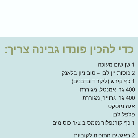
כדי להכין
פונדו גבינה
צריך:
1 שן שום מעוכה
2 כוסות יין לבן – סוביניון בלאנק
1 כף קירש (ליקר דובדבנים)
400 גר' אמנטל, מגוררת
400 גר' גרוייר, מגוררת
אגוז מוסקט
פלפל לבן
1 כף קורנפלור מומס ב 1/2 כוס מים
2 באגטים חתוכים לקוביות