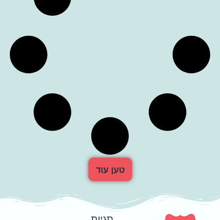
טען עוד
תגיות