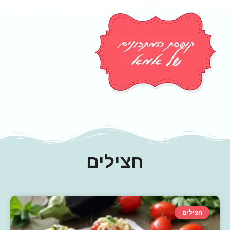
חצילים
חצילים