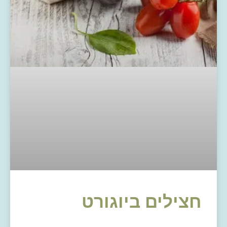
חצילים ביוגורט