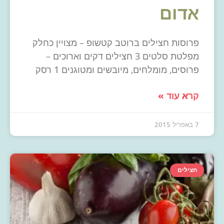
אדום
פרוסות חצילים ברוטב קטשופ – מצויין כחלק
מפלטת סלטים 3 חצילים דקים וארוכים –
פרוסים, מומלחים, מיובשים ומטוגנים 1 רסק
קרא עוד »
7 באפריל 2015
חצילים